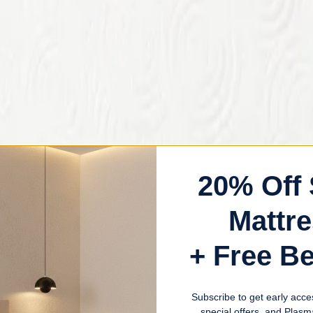
20% Off 
Mattr
+ Free B
Subscribe to get early acce
special offers, and Plas