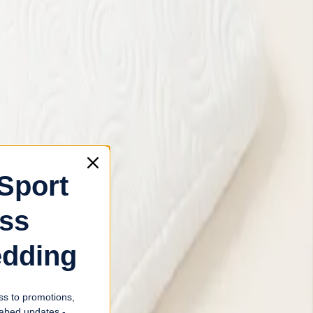
Sport
ess
edding
ss to promotions,
mabed updates -